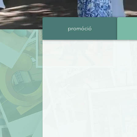
Személ
promóció